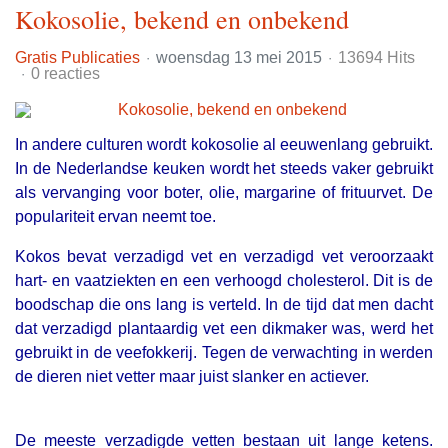
Kokosolie, bekend en onbekend
Gratis Publicaties
woensdag 13 mei 2015
13694 Hits
0 reacties
In andere culturen wordt kokosolie al eeuwenlang gebruikt.
In de Nederlandse keuken wordt het steeds vaker gebruikt
als vervanging voor boter, olie, margarine of frituurvet. De
populariteit ervan neemt toe.
Kokos bevat verzadigd vet en verzadigd vet veroorzaakt
hart- en vaatziekten en een verhoogd cholesterol. Dit is de
boodschap die ons lang is verteld. In de tijd dat men dacht
dat verzadigd plantaardig vet een dikmaker was, werd het
gebruikt in de veefokkerij. Tegen de verwachting in werden
de dieren niet vetter maar juist slanker en actiever.
De meeste verzadigde vetten bestaan uit lange ketens.