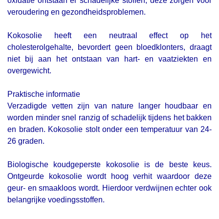
oxidatie ontstaan er schadelijke stoffen, deze zorgen voor
veroudering en gezondheidsproblemen.
Kokosolie heeft een neutraal effect op het
cholesterolgehalte, bevordert geen bloedklonters, draagt
niet bij aan het ontstaan van hart- en vaatziekten en
overgewicht.
Praktische informatie
Verzadigde vetten zijn van nature langer houdbaar en
worden minder snel ranzig of schadelijk tijdens het bakken
en braden. Kokosolie stolt onder een temperatuur van 24-
26 graden.
Biologische koudgeperste kokosolie is de beste keus.
Ontgeurde kokosolie wordt hoog verhit waardoor deze
geur- en smaakloos wordt. Hierdoor verdwijnen echter ook
belangrijke voedingsstoffen.