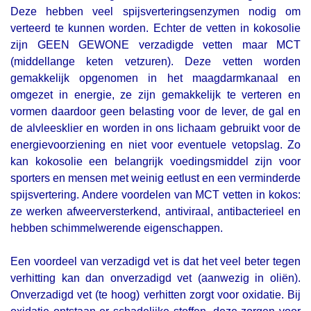
Deze hebben veel spijsverteringsenzymen nodig om
verteerd te kunnen worden. Echter de vetten in kokosolie
zijn GEEN GEWONE verzadigde vetten maar MCT
(middellange keten vetzuren). Deze vetten worden
gemakkelijk opgenomen in het maagdarmkanaal en
omgezet in energie, ze zijn gemakkelijk te verteren en
vormen daardoor geen belasting voor de lever, de gal en
de alvleesklier en worden in ons lichaam gebruikt voor de
energievoorziening en niet voor eventuele vetopslag. Zo
kan kokosolie een belangrijk voedingsmiddel zijn voor
sporters en mensen met weinig eetlust en een verminderde
spijsvertering. Andere voordelen van MCT vetten in kokos:
ze werken afweerversterkend, antiviraal, antibacterieel en
hebben schimmelwerende eigenschappen.
Een voordeel van verzadigd vet is dat het veel beter tegen
verhitting kan dan onverzadigd vet (aanwezig in oliën).
Onverzadigd vet (te hoog) verhitten zorgt voor oxidatie. Bij