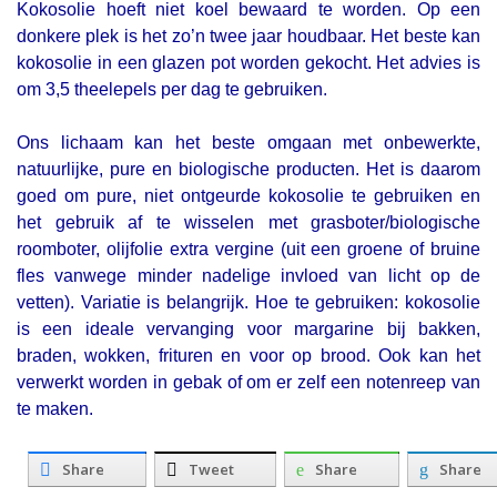
Kokosolie hoeft niet koel bewaard te worden. Op een
donkere plek is het zo’n twee jaar houdbaar. Het beste kan
kokosolie in een glazen pot worden gekocht. Het advies is
om 3,5 theelepels per dag te gebruiken.
Ons lichaam kan het beste omgaan met onbewerkte,
natuurlijke, pure en biologische producten. Het is daarom
goed om pure, niet ontgeurde kokosolie te gebruiken en
het gebruik af te wisselen met grasboter/biologische
roomboter, olijfolie extra vergine (uit een groene of bruine
fles vanwege minder nadelige invloed van licht op de
vetten). Variatie is belangrijk. Hoe te gebruiken: kokosolie
is een ideale vervanging voor margarine bij bakken,
braden, wokken, frituren en voor op brood. Ook kan het
verwerkt worden in gebak of om er zelf een notenreep van
te maken.
Share
Tweet
Share
Share