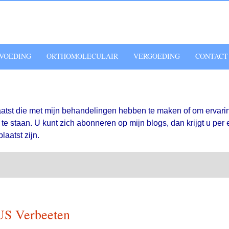
VOEDING
ORTHOMOLECULAIR
VERGOEDING
CONTACT
aatst die met mijn behandelingen hebben te maken of om ervari
e staan. U kunt zich abonneren op mijn blogs, dan krijgt u per 
laatst zijn.
LUS Verbeeten