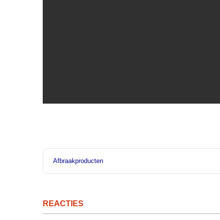
Afbraakproducten
REACTIES