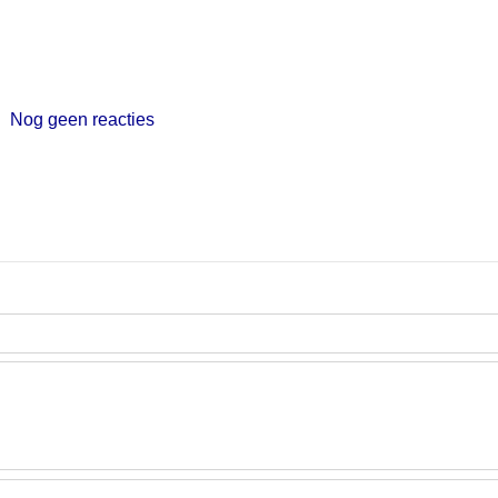
Nog geen reacties