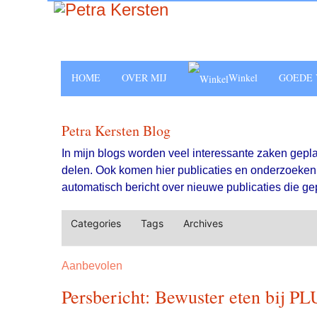
HOME
OVER MIJ
Winkel
GOEDE 
Petra Kersten Blog
In mijn blogs worden veel interessante zaken gepl
delen. Ook komen hier publicaties en onderzoeken t
automatisch bericht over nieuwe publicaties die gep
Categories
Tags
Archives
Aanbevolen
Persbericht: Bewuster eten bij P